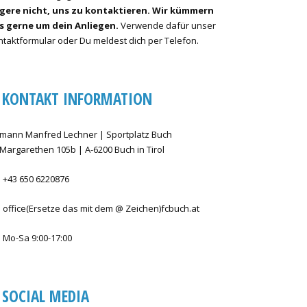
gere nicht, uns zu kontaktieren. Wir kümmern
s gerne um dein Anliegen.
Verwende dafür unser
taktformular oder Du meldest dich per Telefon.
KONTAKT INFORMATION
mann Manfred Lechner | Sportplatz Buch
 Margarethen 105b | A-6200 Buch in Tirol
+43 650 6220876
office(Ersetze das mit dem @ Zeichen)fcbuch.at
Mo-Sa 9:00-17:00
SOCIAL MEDIA