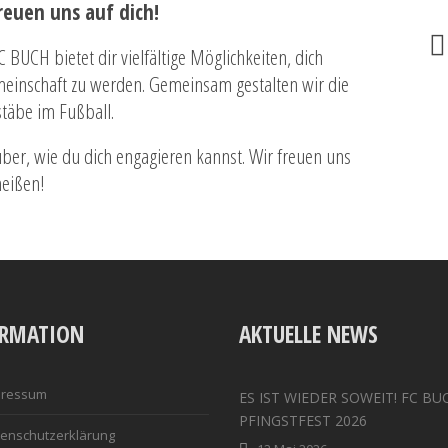
reuen uns auf dich!
 BUCH bietet dir vielfältige Möglichkeiten, dich
meinschaft zu werden. Gemeinsam gestalten wir die
täbe im Fußball.
ber, wie du dich engagieren kannst. Wir freuen uns
heißen!
ORMATION
AKTUELLE NEWS
pressum
ES IST WIEDER SOWEIT! FC BU
PFINGSTFEST 2026
enschutzerklärung