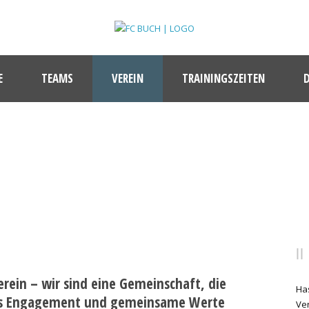
E
TEAMS
VEREIN
TRAININGSZEITEN
MITGLIEDSCHAFT
erein – wir sind eine Gemeinschaft, die
Ha
iales Engagement und gemeinsame Werte
Ve