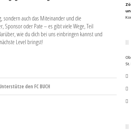
Zö
un
olg, sondern auch das Miteinander und die
Kon
er, Sponsor oder Pate – es gibt viele Wege, Teil
darüber, wie du dich bei uns einbringen kannst und
ächste Level bringst!
Ob
St.
Unterstütze den FC BUCH