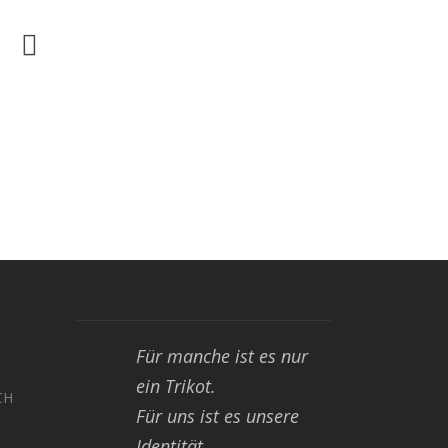
Für manche ist es nur
ein Trikot.
CH
Für uns ist es unsere
Identität.