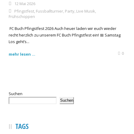
12 Mai 2026
Pfingstfest
,
Fussballturnier
,
Party
,
Live Musik
,
Frühschoppen
FC Buch Pfingstfest 2026 Auch heuer laden wir euch wieder
recht herzlich zu unserem FC Buch Pfingstfest ein! 📅 Samstag
Los geht’s...
0
mehr lesen ...
Suchen
Suchen
TAGS