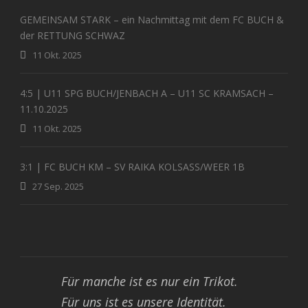
GEMEINSAM STARK – ein Nachmittag mit dem FC BUCH &
der RETTUNG SCHWAZ
11 Okt. 2025
4:5 | U11 SPG BUCH/JENBACH A – U11 SC KRAMSACH –
11.10.2025
11 Okt. 2025
3:1 | FC BUCH KM – SV RAIKA KOLSASS/WEER 1B
27 Sep. 2025
Für manche ist es nur ein Trikot.
Für uns ist es unsere Identität.