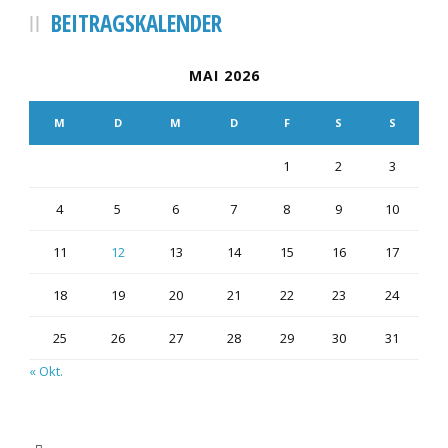
BEITRAGSKALENDER
MAI 2026
M
D
M
D
F
S
S
1
2
3
4
5
6
7
8
9
10
11
12
13
14
15
16
17
18
19
20
21
22
23
24
25
26
27
28
29
30
31
« Okt.