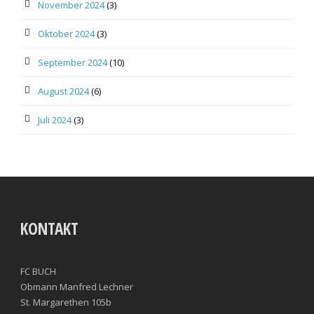
November 2024
(3)
Oktober 2024
(3)
September 2024
(10)
August 2024
(6)
Juli 2024
(3)
KONTAKT
FC BUCH
Obmann Manfred Lechner
St. Margarethen 105b