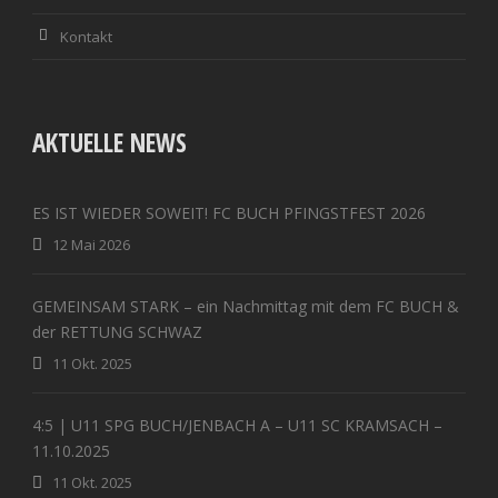
Kontakt
AKTUELLE NEWS
ES IST WIEDER SOWEIT! FC BUCH PFINGSTFEST 2026
12 Mai 2026
GEMEINSAM STARK – ein Nachmittag mit dem FC BUCH &
der RETTUNG SCHWAZ
11 Okt. 2025
4:5 | U11 SPG BUCH/JENBACH A – U11 SC KRAMSACH –
11.10.2025
11 Okt. 2025