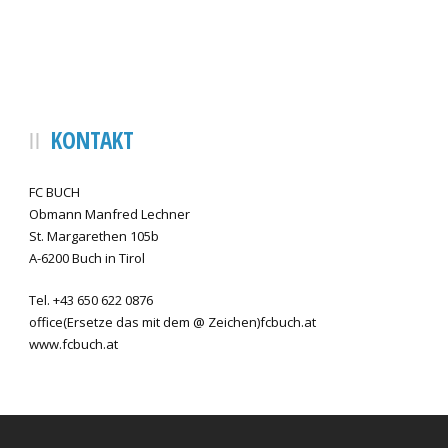
KONTAKT
FC BUCH
Obmann Manfred Lechner
St. Margarethen 105b
A-6200 Buch in Tirol
Tel. +43 650 622 0876
office(Ersetze das mit dem @ Zeichen)fcbuch.at
www.fcbuch.at