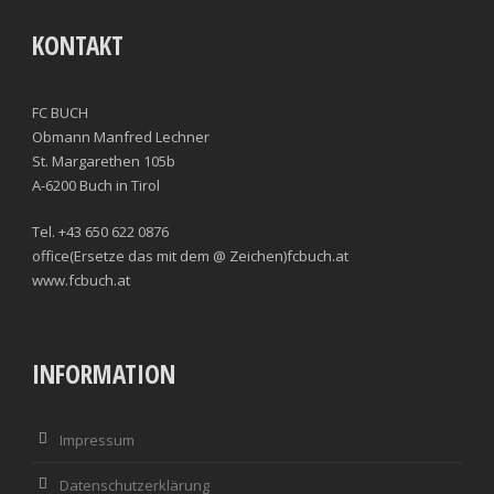
KONTAKT
FC BUCH
Obmann Manfred Lechner
St. Margarethen 105b
A-6200 Buch in Tirol
Tel. +43 650 622 0876
office(Ersetze das mit dem @ Zeichen)fcbuch.at
www.fcbuch.at
INFORMATION
Impressum
Datenschutzerklärung