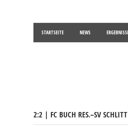
STARTSEITE
NEWS
ERGEBNISS
2:2 | FC BUCH RES.–SV SCHLITT