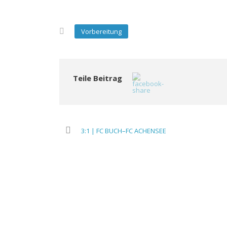
Vorbereitung
Teile Beitrag
3:1 | FC BUCH–FC ACHENSEE