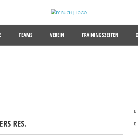
E
TEAMS
VEREIN
TRAININGSZEITEN
BEITRAG
ERS RES.