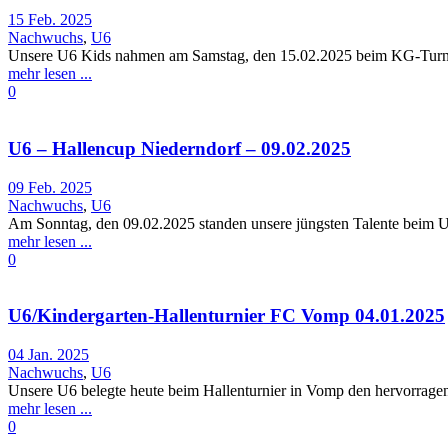
15 Feb. 2025
Nachwuchs
,
U6
Unsere U6 Kids nahmen am Samstag, den 15.02.2025 beim KG-Turnier 
mehr lesen ...
0
U6 – Hallencup Niederndorf – 09.02.2025
09 Feb. 2025
Nachwuchs
,
U6
Am Sonntag, den 09.02.2025 standen unsere jüngsten Talente beim U
mehr lesen ...
0
U6/Kindergarten-Hallenturnier FC Vomp 04.01.2025
04 Jan. 2025
Nachwuchs
,
U6
Unsere U6 belegte heute beim Hallenturnier in Vomp den hervorragend
mehr lesen ...
0