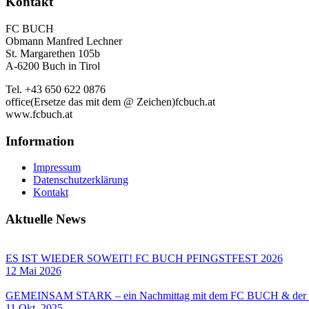
Kontakt
FC BUCH
Obmann Manfred Lechner
St. Margarethen 105b
A-6200 Buch in Tirol
Tel. +43 650 622 0876
office(Ersetze das mit dem @ Zeichen)fcbuch.at
www.fcbuch.at
Information
Impressum
Datenschutzerklärung
Kontakt
Aktuelle News
ES IST WIEDER SOWEIT! FC BUCH PFINGSTFEST 2026
12 Mai 2026
GEMEINSAM STARK – ein Nachmittag mit dem FC BUCH & 
11 Okt. 2025