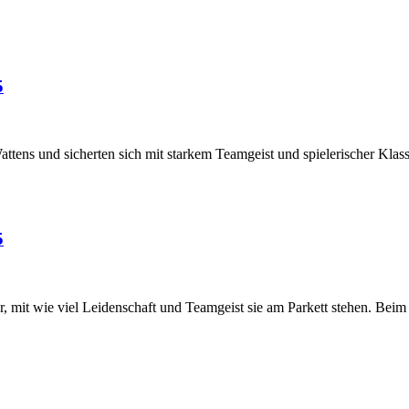
5
tens und sicherten sich mit starkem Teamgeist und spielerischer Klasse
5
mit wie viel Leidenschaft und Teamgeist sie am Parkett stehen. Beim T