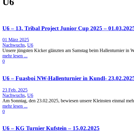
U6
U6 – 13. Tribal Project Junior Cup 2025 – 01.03.202
01 März 2025
Nachwuchs
,
U6
Unsere jüngsten Kicker glänzten am Samstag beim Hallenturnier in Wat
mehr lesen ...
0
U6 – Fuasboi NW-Hallenturnier in Kundl- 23.02.202
23 Feb. 2025
Nachwuchs
,
U6
Am Sonntag, den 23.02.2025, bewiesen unsere Kleinsten einmal mehr, 
mehr lesen ...
0
U6 – KG Turnier Kufstein – 15.02.2025