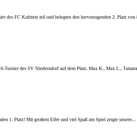
des FC Kufstein teil und belegten den hervorragenden 2. Platz von 8
6-Turnier des SV Niederndorf auf dem Platz. Max K., Max L., Tamara 
en 1. Platz! Mit großem Eifer und viel Spaß am Spiel zeigte unsere...