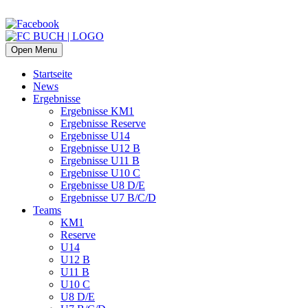
Open Menu
Startseite
News
Ergebnisse
Ergebnisse KM1
Ergebnisse Reserve
Ergebnisse U14
Ergebnisse U12 B
Ergebnisse U11 B
Ergebnisse U10 C
Ergebnisse U8 D/E
Ergebnisse U7 B/C/D
Teams
KM1
Reserve
U14
U12 B
U11 B
U10 C
U8 D/E