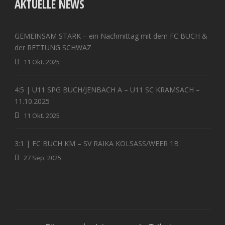
AKTUELLE NEWS
GEMEINSAM STARK – ein Nachmittag mit dem FC BUCH &
der RETTUNG SCHWAZ
11 Okt. 2025
4:5 | U11 SPG BUCH/JENBACH A – U11 SC KRAMSACH –
11.10.2025
11 Okt. 2025
3:1 | FC BUCH KM – SV RAIKA KOLSASS/WEER 1B
27 Sep. 2025