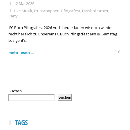
12 Mai 2026
Live Musik
,
Frühschoppen
,
Pfingstfest
,
Fussballturnier
,
Party
FC Buch Pfingstfest 2026 Auch heuer laden wir euch wieder
recht herzlich zu unserem FC Buch Pfingstfest ein! 📅 Samstag
Los geht’s...
0
mehr lesen ...
Suchen
Suchen
TAGS