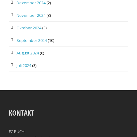
Dezember 2024
(2)
November 2024
(3)
Oktober 2024
(3)
September 2024
(10)
August 2024
(6)
Juli 2024
(3)
KONTAKT
FC BUCH