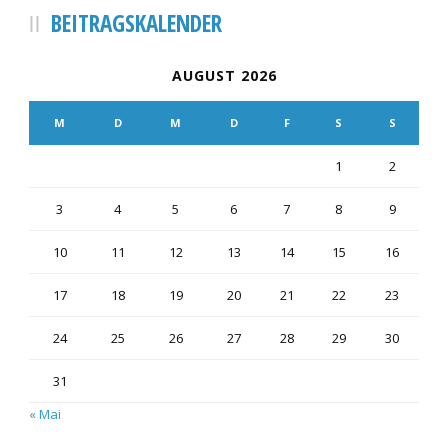
BEITRAGSKALENDER
AUGUST 2026
M
D
M
D
F
S
S
1
2
3
4
5
6
7
8
9
10
11
12
13
14
15
16
17
18
19
20
21
22
23
24
25
26
27
28
29
30
31
« Mai