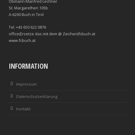
Obmann Manfred Lechner
St. Margarethen 105b
A-6200 Buch in Tirol
Tel. +43 650 622 0876
office(Ersetze das mit dem @ Zeichen)fcbuch.at
www.fcbuch.at
INFORMATION
Impressum
Datenschutzerklärung
Kontakt