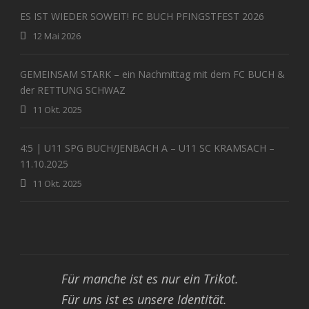
ES IST WIEDER SOWEIT! FC BUCH PFINGSTFEST 2026
12 Mai 2026
GEMEINSAM STARK – ein Nachmittag mit dem FC BUCH &
der RETTUNG SCHWAZ
11 Okt. 2025
4:5 | U11 SPG BUCH/JENBACH A – U11 SC KRAMSACH –
11.10.2025
11 Okt. 2025
Für manche ist es nur ein Trikot.
Für uns ist es unsere Identität.