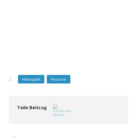
Heimspiel
Reserve
Teile Beitrag