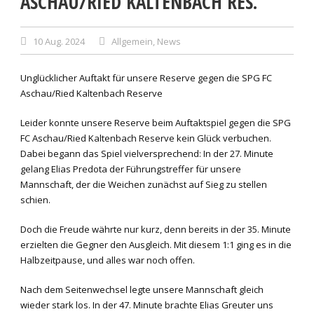
ASCHAU/RIED KALTENBACH RES.
10 Aug. 2024
Allgemein
,
News
Unglücklicher Auftakt für unsere Reserve gegen die SPG FC
Aschau/Ried Kaltenbach Reserve
Leider konnte unsere Reserve beim Auftaktspiel gegen die SPG
FC Aschau/Ried Kaltenbach Reserve kein Glück verbuchen.
Dabei begann das Spiel vielversprechend: In der 27. Minute
gelang Elias Predota der Führungstreffer für unsere
Mannschaft, der die Weichen zunächst auf Sieg zu stellen
schien.
Doch die Freude währte nur kurz, denn bereits in der 35. Minute
erzielten die Gegner den Ausgleich. Mit diesem 1:1 ging es in die
Halbzeitpause, und alles war noch offen.
Nach dem Seitenwechsel legte unsere Mannschaft gleich
wieder stark los. In der 47. Minute brachte Elias Greuter uns