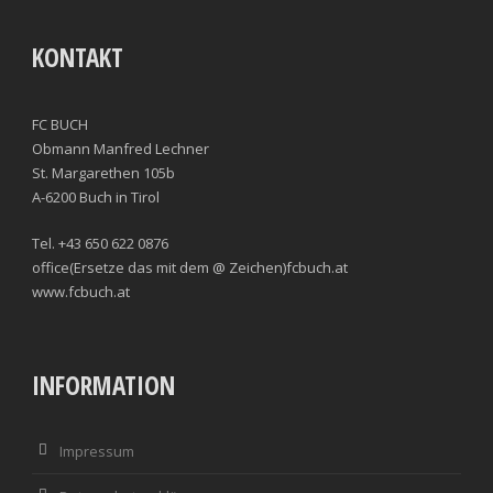
KONTAKT
FC BUCH
Obmann Manfred Lechner
St. Margarethen 105b
A-6200 Buch in Tirol
Tel. +43 650 622 0876
office(Ersetze das mit dem @ Zeichen)fcbuch.at
www.fcbuch.at
INFORMATION
Impressum