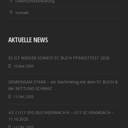
Datenschutzerklärung
Kontakt
AKTUELLE NEWS
ES IST WIEDER SOWEIT! FC BUCH PFINGSTFEST 2026
12 Mai 2026
GEMEINSAM STARK – ein Nachmittag mit dem FC BUCH &
der RETTUNG SCHWAZ
11 Okt. 2025
4:5 | U11 SPG BUCH/JENBACH A – U11 SC KRAMSACH –
11.10.2025
11 Okt. 2025