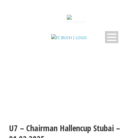
BEITRAG
U7 – Chairman Hallencup Stubai –