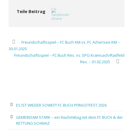
Teile Beitrag
Freundschaftsspiel – FC Buch KM vs. FC Achensee KM –
30.01.2025
Freundschaftsspiel – FC Buch Res. vs. SPG Kramsach/Radfeld
Res. – 01.02.2025
ES IST WIEDER SOWEIT! FC BUCH PFINGSTFEST 2026
GEMEINSAM STARK – ein Nachmittag mit dem FC BUCH & der
RETTUNG SCHWAZ