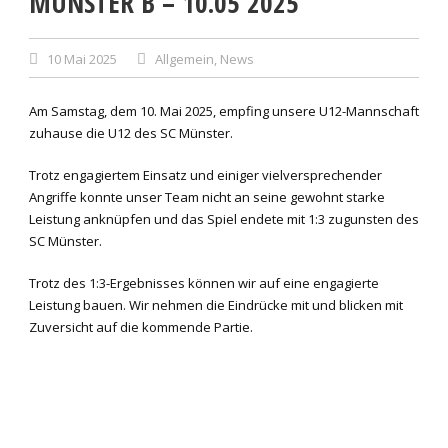
MÜNSTER B – 10.05 2025
10 Mai 2025
Allgemein
,
News
Am Samstag, dem 10. Mai 2025, empfing unsere U12-Mannschaft
zuhause die U12 des SC Münster.
Trotz engagiertem Einsatz und einiger vielversprechender
Angriffe konnte unser Team nicht an seine gewohnt starke
Leistung anknüpfen und das Spiel endete mit 1:3 zugunsten des
SC Münster.
Trotz des 1:3-Ergebnisses können wir auf eine engagierte
Leistung bauen. Wir nehmen die Eindrücke mit und blicken mit
Zuversicht auf die kommende Partie.