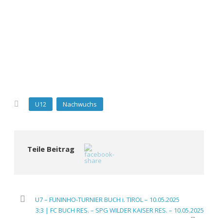
U12
Nachwuchs
Teile Beitrag
U7 – FUNINHO-TURNIER BUCH i. TIROL – 10.05.2025
3:3 | FC BUCH RES. – SPG WILDER KAISER RES. – 10.05.2025