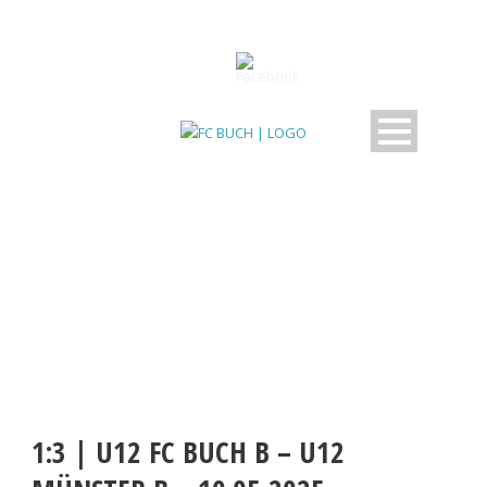
BEITRAG
1:3 | U12 FC BUCH B – U12