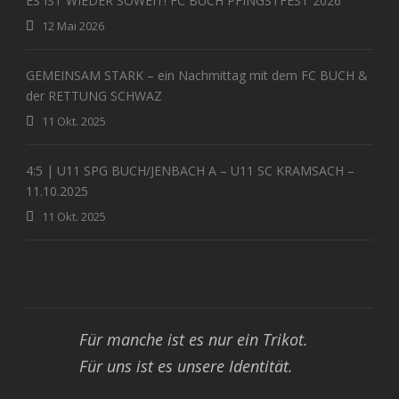
ES IST WIEDER SOWEIT! FC BUCH PFINGSTFEST 2026
12 Mai 2026
GEMEINSAM STARK – ein Nachmittag mit dem FC BUCH &
der RETTUNG SCHWAZ
11 Okt. 2025
4:5 | U11 SPG BUCH/JENBACH A – U11 SC KRAMSACH –
11.10.2025
11 Okt. 2025
Für manche ist es nur ein Trikot.
Für uns ist es unsere Identität.