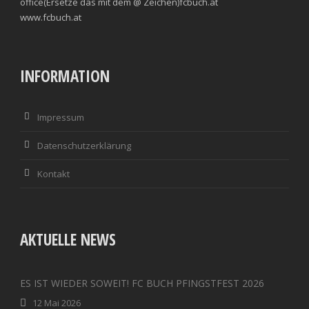
office(Ersetze das mit dem @ Zeichen)fcbuch.at
www.fcbuch.at
INFORMATION
Impressum
Datenschutzerklärung
Kontakt
AKTUELLE NEWS
ES IST WIEDER SOWEIT! FC BUCH PFINGSTFEST 2026
12 Mai 2026