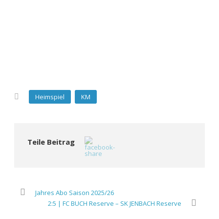
Heimspiel
KM
Teile Beitrag
Jahres Abo Saison 2025/26
2:5 | FC BUCH Reserve – SK JENBACH Reserve