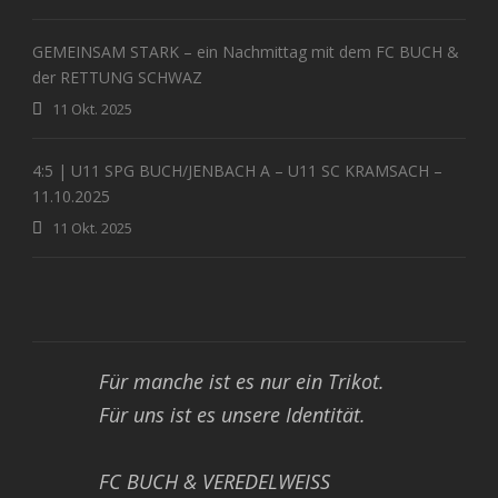
GEMEINSAM STARK – ein Nachmittag mit dem FC BUCH &
der RETTUNG SCHWAZ
11 Okt. 2025
4:5 | U11 SPG BUCH/JENBACH A – U11 SC KRAMSACH –
11.10.2025
11 Okt. 2025
Für manche ist es nur ein Trikot.
Für uns ist es unsere Identität.
FC BUCH & VEREDELWEISS