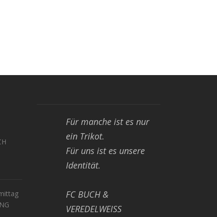
Für manche ist es nur
ein Trikot.
CH
Für uns ist es unsere
Identität.
FC BUCH &
ittag
UNG
VEREDELWEISS