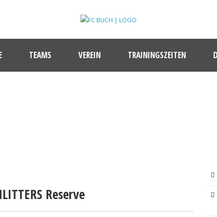
E
TEAMS
VEREIN
TRAININGSZEITEN
BEITRAG
HLITTERS Reserve