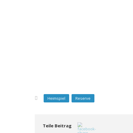
Heimspiel
Reserve
Teile Beitrag