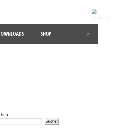
DOWNLOADS
SHOP
chen
Suchen