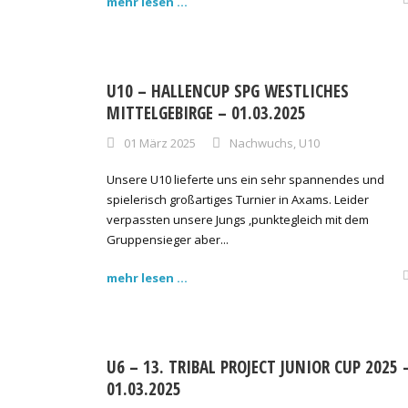
mehr lesen ...
U10 – HALLENCUP SPG WESTLICHES
MITTELGEBIRGE – 01.03.2025
01 März 2025
Nachwuchs
,
U10
Unsere U10 lieferte uns ein sehr spannendes und
spielerisch großartiges Turnier in Axams. Leider
verpassten unsere Jungs ,punktegleich mit dem
Gruppensieger aber...
mehr lesen ...
U6 – 13. TRIBAL PROJECT JUNIOR CUP 2025 
01.03.2025