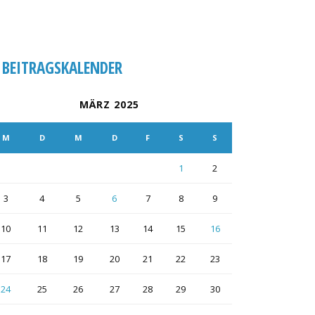
BEITRAGSKALENDER
MÄRZ 2025
M
D
M
D
F
S
S
1
2
3
4
5
6
7
8
9
10
11
12
13
14
15
16
17
18
19
20
21
22
23
24
25
26
27
28
29
30