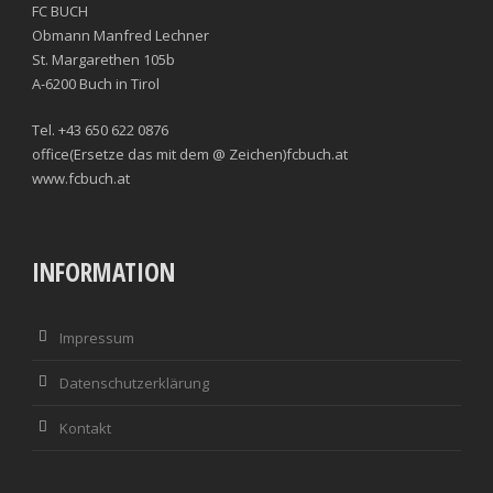
FC BUCH
Obmann Manfred Lechner
St. Margarethen 105b
A-6200 Buch in Tirol
Tel. +43 650 622 0876
office(Ersetze das mit dem @ Zeichen)fcbuch.at
www.fcbuch.at
INFORMATION
Impressum
Datenschutzerklärung
Kontakt