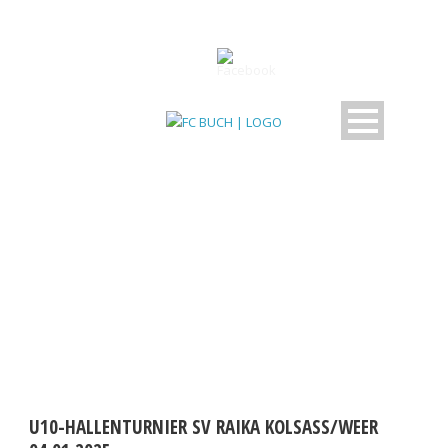
DAY
Jänner 4, 2025
U10-HALLENTURNIER SV RAIKA KOLSASS/WEER