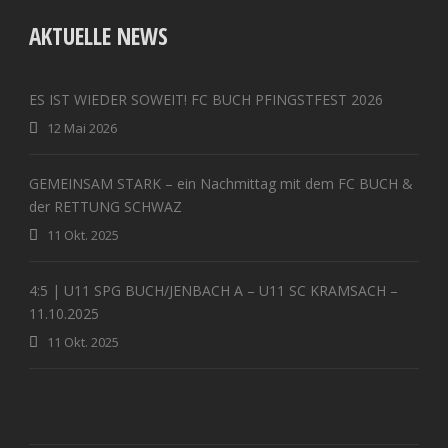
AKTUELLE NEWS
ES IST WIEDER SOWEIT! FC BUCH PFINGSTFEST 2026
12 Mai 2026
GEMEINSAM STARK – ein Nachmittag mit dem FC BUCH &
der RETTUNG SCHWAZ
11 Okt. 2025
4:5 | U11 SPG BUCH/JENBACH A – U11 SC KRAMSACH –
11.10.2025
11 Okt. 2025