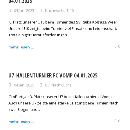
04.01.2025
04 Jan. 2025
Nachwuchs
,
U10
6. Platz unserer U10 beim Turnier des SV Raika Kolsass/Weer
Unsere U10 zeigte beim Turnier viel Einsatz und Leidenschaft.
Trotz einiger Herausforderungen...
0
mehr lesen ...
U7-HALLENTURNIER FC VOMP 04.01.2025
04 Jan. 2025
U7
,
Nachwuchs
Großartiger 3. Platz unserer U7 beim Hallenturnier in Vomp.
Auch unsere U7 zeigte eine starke Leistung beim Turnier. Nach
zwei Siegen und...
0
mehr lesen ...