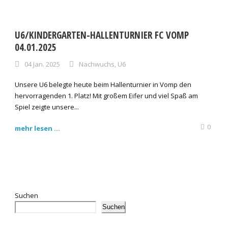
U6/KINDERGARTEN-HALLENTURNIER FC VOMP
04.01.2025
04 Jan. 2025
Nachwuchs
,
U6
Unsere U6 belegte heute beim Hallenturnier in Vomp den
hervorragenden 1. Platz! Mit großem Eifer und viel Spaß am
Spiel zeigte unsere...
0
mehr lesen ...
Suchen
Suchen