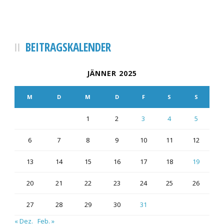
BEITRAGSKALENDER
JÄNNER 2025
M
D
M
D
F
S
S
1
2
3
4
5
6
7
8
9
10
11
12
13
14
15
16
17
18
19
20
21
22
23
24
25
26
27
28
29
30
31
« Dez.
Feb. »